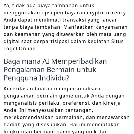
Ya, tidak ada biaya tambahan untuk
menggunakan opsi pembayaran cryptocurrency.
Anda dapat menikmati transaksi yang lancar
tanpa biaya tambahan. Manfaatkan kenyamanan
dan keamanan yang ditawarkan oleh mata uang
digital saat berpartisipasi dalam kegiatan Situs
Togel Online.
Bagaimana AI Memperibadikan
Pengalaman Bermain untuk
Pengguna Individu?
Kecerdasan buatan mempersonalisasi
pengalaman bermain game untuk Anda dengan
menganalisis perilaku, preferensi, dan kinerja
Anda. Ini menyesuaikan tantangan,
merekomendasikan permainan, dan menawarkan
hadiah yang disesuaikan. Hal ini menciptakan
lingkungan bermain game yang unik dan