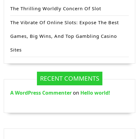
The Thrilling Worldly Concern Of Slot
The Vibrate Of Online Slots: Expose The Best
Games, Big Wins, And Top Gambling Casino
Sites
RECENT COMMENTS
A WordPress Commenter
on
Hello world!