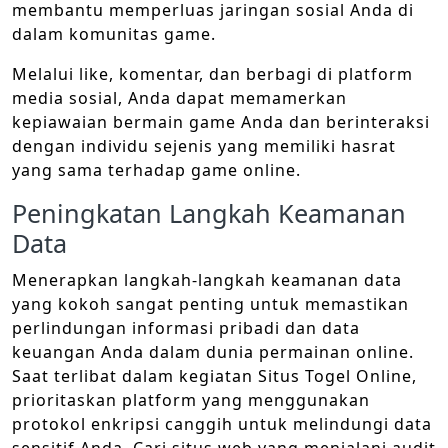
membantu memperluas jaringan sosial Anda di
dalam komunitas game.
Melalui like, komentar, dan berbagi di platform
media sosial, Anda dapat memamerkan
kepiawaian bermain game Anda dan berinteraksi
dengan individu sejenis yang memiliki hasrat
yang sama terhadap game online.
Peningkatan Langkah Keamanan
Data
Menerapkan langkah-langkah keamanan data
yang kokoh sangat penting untuk memastikan
perlindungan informasi pribadi dan data
keuangan Anda dalam dunia permainan online.
Saat terlibat dalam kegiatan Situs Togel Online,
prioritaskan platform yang menggunakan
protokol enkripsi canggih untuk melindungi data