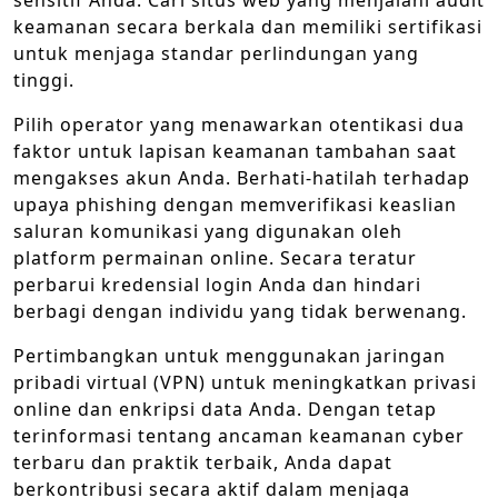
sensitif Anda. Cari situs web yang menjalani audit
keamanan secara berkala dan memiliki sertifikasi
untuk menjaga standar perlindungan yang
tinggi.
Pilih operator yang menawarkan otentikasi dua
faktor untuk lapisan keamanan tambahan saat
mengakses akun Anda. Berhati-hatilah terhadap
upaya phishing dengan memverifikasi keaslian
saluran komunikasi yang digunakan oleh
platform permainan online. Secara teratur
perbarui kredensial login Anda dan hindari
berbagi dengan individu yang tidak berwenang.
Pertimbangkan untuk menggunakan jaringan
pribadi virtual (VPN) untuk meningkatkan privasi
online dan enkripsi data Anda. Dengan tetap
terinformasi tentang ancaman keamanan cyber
terbaru dan praktik terbaik, Anda dapat
berkontribusi secara aktif dalam menjaga