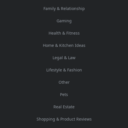
Family & Relationship
Gaming
Health & Fitness
Home & Kitchen Ideas
Legal & Law
Lifestyle & Fashion
Other
Pets
Real Estate
Shopping & Product Reviews