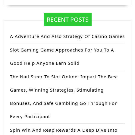
RECENT POSTS
A Adventure And Also Strategy Of Casino Games
Slot Gaming Game Approaches For You To A
Good Help Anyone Earn Solid
The Nail Steer To Slot Online: Impart The Best
Games, Winning Strategies, Stimulating
Bonuses, And Safe Gambling Go Through For
Every Participant
Spin Win And Reap Rewards A Deep Dive Into