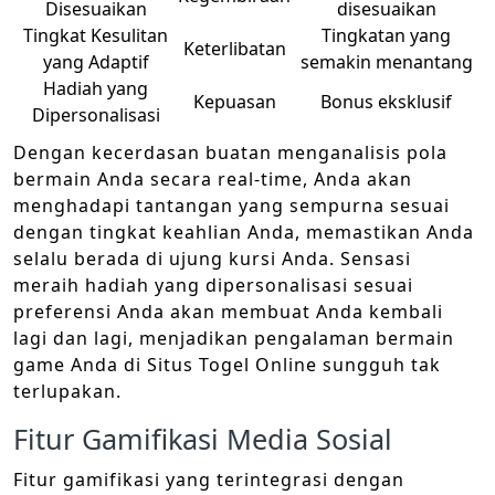
Disesuaikan
disesuaikan
Tingkat Kesulitan
Tingkatan yang
Keterlibatan
yang Adaptif
semakin menantang
Hadiah yang
Kepuasan
Bonus eksklusif
Dipersonalisasi
Dengan kecerdasan buatan menganalisis pola
bermain Anda secara real-time, Anda akan
menghadapi tantangan yang sempurna sesuai
dengan tingkat keahlian Anda, memastikan Anda
selalu berada di ujung kursi Anda. Sensasi
meraih hadiah yang dipersonalisasi sesuai
preferensi Anda akan membuat Anda kembali
lagi dan lagi, menjadikan pengalaman bermain
game Anda di Situs Togel Online sungguh tak
terlupakan.
Fitur Gamifikasi Media Sosial
Fitur gamifikasi yang terintegrasi dengan