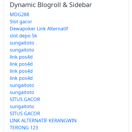
Dynamic Blogroll & Sidebar
MDG288
Slot gacor
Dewapoker Link Alternatif
slot depo 5k
sungaitoto
sungaitoto
link pos4d
link pos4d
link pos4d
link pos4d
sungaitoto
sungaitoto
SITUS GACOR
sungaitoto
SITUS GACOR
LINK ALTERNATIF KERANGWIN
TERONG 123