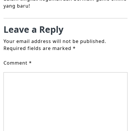
yang baru!
Leave a Reply
Your email address will not be published.
Required fields are marked
*
Comment
*