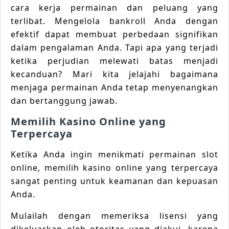
cara kerja permainan dan peluang yang
terlibat. Mengelola bankroll Anda dengan
efektif dapat membuat perbedaan signifikan
dalam pengalaman Anda. Tapi apa yang terjadi
ketika perjudian melewati batas menjadi
kecanduan? Mari kita jelajahi bagaimana
menjaga permainan Anda tetap menyenangkan
dan bertanggung jawab.
Memilih Kasino Online yang
Terpercaya
Ketika Anda ingin menikmati permainan slot
online, memilih kasino online yang terpercaya
sangat penting untuk keamanan dan kepuasan
Anda.
Mulailah dengan memeriksa lisensi yang
dikeluarkan oleh otoritas yang diakui, karena