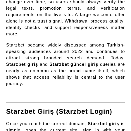
change over time, so users should always verify the 
legal texts, promotion terms, and verification 
requirements on the live site. A large welcome offer 
alone is not a trust signal. Withdrawal process quality, 
identity checks, and support responsiveness matter 
more.
Starzbet became widely discussed among Turkish-
speaking audiences around 2022 and continues to 
attract strong branded search demand. Today, 
Starzbet giriş
 and 
Starzbet güncel giriş
 queries are 
nearly as common as the brand name itself, which 
shows that access reliability is central to the user 
journey.
Starzbet Giriş (Starzbet Login)
Once you reach the correct domain, 
Starzbet giriş
 is 
simple: open the current site, sign in with your 