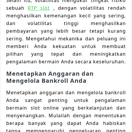
Selain itu, volatilitas mengukur tingkat risiko
sebuah
RTP slot
, dengan volatilitas rendah
menghasilkan kemenangan kecil yang sering,
dan volatilitas tinggi menghasilkan
pembayaran yang lebih besar tetapi kurang
sering. Mengetahui mekanika dan peluang ini
memberi Anda kekuatan untuk membuat
pilihan yang tepat dan meningkatkan
pengalaman bermain Anda secara keseluruhan.
Menetapkan Anggaran dan
Mengelola Bankroll Anda
Menetapkan anggaran dan mengelola bankroll
Anda sangat penting untuk pengalaman
bermain slot online yang berkelanjutan dan
menyenangkan. Mulailah dengan menentukan
berapa banyak yang dapat Anda habiskan
tanpa mempengaruhi pengeluaran penting