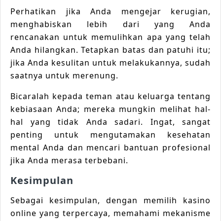
Perhatikan jika Anda mengejar kerugian,
menghabiskan lebih dari yang Anda
rencanakan untuk memulihkan apa yang telah
Anda hilangkan. Tetapkan batas dan patuhi itu;
jika Anda kesulitan untuk melakukannya, sudah
saatnya untuk merenung.
Bicaralah kepada teman atau keluarga tentang
kebiasaan Anda; mereka mungkin melihat hal-
hal yang tidak Anda sadari. Ingat, sangat
penting untuk mengutamakan kesehatan
mental Anda dan mencari bantuan profesional
jika Anda merasa terbebani.
Kesimpulan
Sebagai kesimpulan, dengan memilih kasino
online yang terpercaya, memahami mekanisme