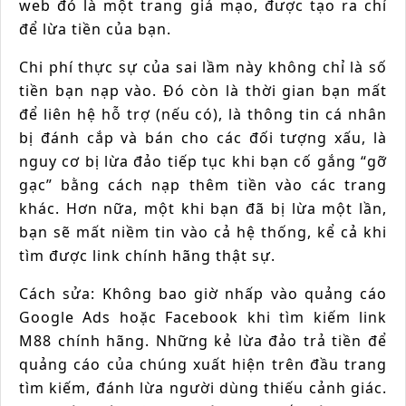
web đó là một trang giả mạo, được tạo ra chỉ
để lừa tiền của bạn.
Chi phí thực sự của sai lầm này không chỉ là số
tiền bạn nạp vào. Đó còn là thời gian bạn mất
để liên hệ hỗ trợ (nếu có), là thông tin cá nhân
bị đánh cắp và bán cho các đối tượng xấu, là
nguy cơ bị lừa đảo tiếp tục khi bạn cố gắng “gỡ
gạc” bằng cách nạp thêm tiền vào các trang
khác. Hơn nữa, một khi bạn đã bị lừa một lần,
bạn sẽ mất niềm tin vào cả hệ thống, kể cả khi
tìm được link chính hãng thật sự.
Cách sửa: Không bao giờ nhấp vào quảng cáo
Google Ads hoặc Facebook khi tìm kiếm link
M88 chính hãng. Những kẻ lừa đảo trả tiền để
quảng cáo của chúng xuất hiện trên đầu trang
tìm kiếm, đánh lừa người dùng thiếu cảnh giác.