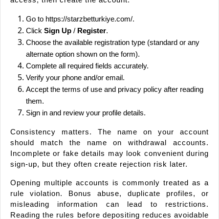
access, then create the account.
Go to https://starzbetturkiye.com/.
Click 
Sign Up
 / 
Register
.
Choose the available registration type (standard or any 
alternate option shown on the form).
Complete all required fields accurately.
Verify your phone and/or email.
Accept the terms of use and privacy policy after reading 
them.
Sign in and review your profile details.
Consistency matters. The name on your account 
should match the name on withdrawal accounts. 
Incomplete or fake details may look convenient during 
sign-up, but they often create rejection risk later.
Opening multiple accounts is commonly treated as a 
rule violation. Bonus abuse, duplicate profiles, or 
misleading information can lead to restrictions. 
Reading the rules before depositing reduces avoidable 