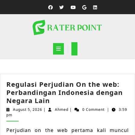
Skip
to
content
Open
Button
Regulasi Perjudian On the web:
Perbandingan Indonesia dengan
Regulasi
Negara Lain
Perjudian
August
Ahmed
August 5, 2026
|
Ahmed
|
0 Comment
|
3:59
On
5,
pm
2026
the
Perjudian on the web pertama kali muncul
web: