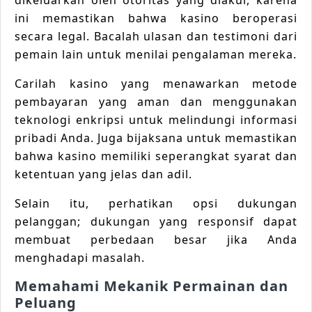
ini memastikan bahwa kasino beroperasi
secara legal. Bacalah ulasan dan testimoni dari
pemain lain untuk menilai pengalaman mereka.
Carilah kasino yang menawarkan metode
pembayaran yang aman dan menggunakan
teknologi enkripsi untuk melindungi informasi
pribadi Anda. Juga bijaksana untuk memastikan
bahwa kasino memiliki seperangkat syarat dan
ketentuan yang jelas dan adil.
Selain itu, perhatikan opsi dukungan
pelanggan; dukungan yang responsif dapat
membuat perbedaan besar jika Anda
menghadapi masalah.
Memahami Mekanik Permainan dan
Peluang