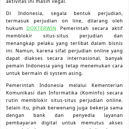
aktivitas ini masih ilegal.
Di Indonesia, segala bentuk perjudian,
termasuk perjudian on line, dilarang oleh
hukum
DOKTERWIN
Pemerintah secara aktif
memblokir situs-situs perjudian dan
menangkap pelaku yang terlibat dalam bisnis
ini. Namun, karena sifat perjudian online yang
dapat diakses secara internasional, banyak
pemain Indonesia yang tetap menemukan cara
untuk bermain di system asing.
Pemerintah Indonesia melalui Kementerian
Komunikasi dan Informatika (Kominfo) secara
rutin memblokir situs-situs perjudian online.
Selain itu, pihak berwenang juga bekerja sama
dengan bank dan penyedia layanan
pembayaran digital untuk memutus akses