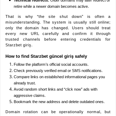
Technical redirects:
 Older domains may later redirect or 
retire while a newer domain becomes active.
That is why “the site shut down” is often a 
misunderstanding. The system is usually still online; 
only the domain has changed. Users should treat 
every new URL carefully and confirm it through 
trusted channels before entering credentials for 
Starzbet giriş.
How to find Starzbet güncel giriş safely
Follow the platform’s official social accounts.
Check previously verified email or SMS notifications.
Compare links on established informational pages you 
already trust.
Avoid random short links and “click now” ads with 
aggressive claims.
Bookmark the new address and delete outdated ones.
Domain rotation can be operationally normal, but 