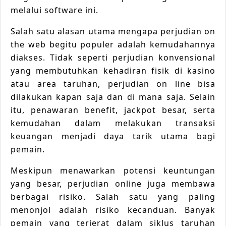
melalui software ini.
Salah satu alasan utama mengapa perjudian on
the web begitu populer adalah kemudahannya
diakses. Tidak seperti perjudian konvensional
yang membutuhkan kehadiran fisik di kasino
atau area taruhan, perjudian on line bisa
dilakukan kapan saja dan di mana saja. Selain
itu, penawaran benefit, jackpot besar, serta
kemudahan dalam melakukan transaksi
keuangan menjadi daya tarik utama bagi
pemain.
Meskipun menawarkan potensi keuntungan
yang besar, perjudian online juga membawa
berbagai risiko. Salah satu yang paling
menonjol adalah risiko kecanduan. Banyak
pemain yang terjerat dalam siklus taruhan