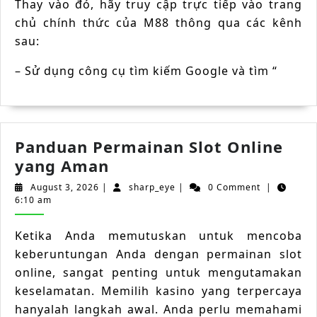
Thay vào đó, hãy truy cập trực tiếp vào trang
chủ chính thức của M88 thông qua các kênh
sau:
– Sử dụng công cụ tìm kiếm Google và tìm “
Panduan Permainan Slot Online
Panduan
yang Aman
Permainan
August
sharp_eye
August 3, 2026
|
sharp_eye
|
0 Comment
|
Slot
3,
6:10 am
2026
Online
Ketika Anda memutuskan untuk mencoba
yang
keberuntungan Anda dengan permainan slot
Aman
online, sangat penting untuk mengutamakan
keselamatan. Memilih kasino yang terpercaya
hanyalah langkah awal. Anda perlu memahami