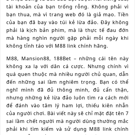
tài khoản của bạn trống rỗng. Không phải vì
bạn thua, mà vì trang web đó là giả mạo. Tiền
của bạn đã bay vào túi kẻ lừa đảo. Đây không
phải là kịch bản phim, mà là thực tế đau đớn
mà hàng nghìn người gặp phải mỗi ngày khi
không tỉnh táo với M88 link chính hãng.
M88, Mansion88, 188Bet – những cái tên này
không xa lạ với dân cá cược. Nhưng chính vì
quá quen thuộc mà nhiều người chủ quan, dẫn
đến những sai lầm nghiêm trọng. Bạn có thể
nghĩ mình đã đủ thông minh, đủ cẩn thận,
nhưng những kẻ lừa đảo luôn tìm ra cách mới
để đánh vào tâm lý ham lợi, thiếu kiên nhẫn
của người chơi. Bài viết này sẽ chỉ mặt đặt tên 7
sai lầm chết người mà người dùng thường mắc
phải khi tìm kiếm và sử dụng M88 link chính