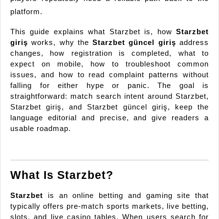
platform.
This guide explains what Starzbet is, how 
Starzbet 
giriş
 works, why the 
Starzbet güncel giriş
 address 
changes, how registration is completed, what to 
expect on mobile, how to troubleshoot common 
issues, and how to read complaint patterns without 
falling for either hype or panic. The goal is 
straightforward: match search intent around Starzbet, 
Starzbet giriş, and Starzbet güncel giriş, keep the 
language editorial and precise, and give readers a 
usable roadmap.
What Is Starzbet?
Starzbet
 is an online betting and gaming site that 
typically offers pre-match sports markets, live betting, 
slots, and live casino tables. When users search for 