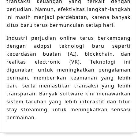
transaksi keuangan yang terkait dengan
perjudian. Namun, efektivitas langkah-langkah
ini masih menjadi perdebatan, karena banyak
situs baru terus bermunculan setiap hari.
Industri perjudian online terus berkembang
dengan adopsi teknologi baru seperti
kecerdasan buatan (AI), blockchain, dan
realitas electronic (VR). Teknologi ini
digunakan untuk meningkatkan pengalaman
bermain, memberikan keamanan yang lebih
baik, serta memastikan transaksi yang lebih
transparan. Banyak software kini menawarkan
sistem taruhan yang lebih interaktif dan fitur
stay streaming untuk meningkatkan sensasi
permainan.