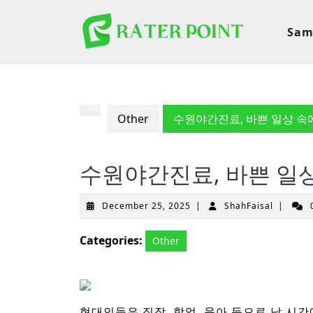
Skip
to
Sam
content
Other
수원야간진료, 바쁜 일상 속
수원야간진료, 바쁜 일
December
ShahFais
December 25, 2025
|
ShahFaisal
|
25,
2025
Categories:
Other
현대인들은 직장, 학업, 육아 등으로 낮 시