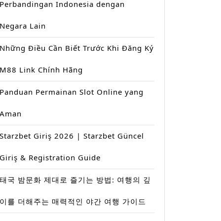
Perbandingan Indonesia dengan
Negara Lain
Những Điều Cần Biết Trước Khi Đăng Ký
M88 Link Chính Hãng
Panduan Permainan Slot Online yang
Aman
Starzbet Giriş 2026 | Starzbet Güncel
Giriş & Registration Guide
태국 밤문화 제대로 즐기는 방법: 여행의 깊
이를 더해주는 매력적인 야간 여행 가이드