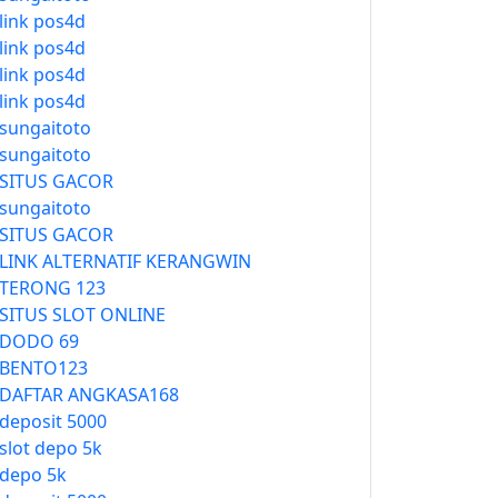
link pos4d
link pos4d
link pos4d
link pos4d
sungaitoto
sungaitoto
SITUS GACOR
sungaitoto
SITUS GACOR
LINK ALTERNATIF KERANGWIN
TERONG 123
SITUS SLOT ONLINE
DODO 69
BENTO123
DAFTAR ANGKASA168
deposit 5000
slot depo 5k
depo 5k