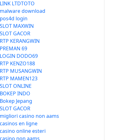
LINK LTDTOTO
malware download
pos4d login
SLOT MAXWIN
SLOT GACOR
RTP KERANGWIN
PREMAN 69
LOGIN DODO69
RTP KENZO188
RTP MUSANGWIN
RTP MAMEN123
SLOT ONLINE
BOKEP INDO
Bokep Jepang
SLOT GACOR
migliori casino non aams
casinos en ligne
casino online esteri
casino non aams