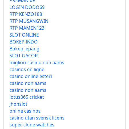
PREMAN 69
LOGIN DODO69
RTP KENZO188
RTP MUSANGWIN
RTP MAMEN123
SLOT ONLINE
BOKEP INDO
Bokep Jepang
SLOT GACOR
migliori casino non aams
casinos en ligne
casino online esteri
casino non aams
casino non aams
lotus365 cricket
jhonslot
online casinos
casino utan svensk licens
super clone watches