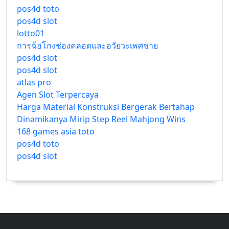
pos4d toto
pos4d slot
lotto01
การฉ้อโกงช่องคลอดและอวัยวะเพศชาย
pos4d slot
pos4d slot
atlas pro
Agen Slot Terpercaya
Harga Material Konstruksi Bergerak Bertahap
Dinamikanya Mirip Step Reel Mahjong Wins
168 games asia toto
pos4d toto
pos4d slot