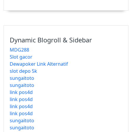
Dynamic Blogroll & Sidebar
MDG288
Slot gacor
Dewapoker Link Alternatif
slot depo 5k
sungaitoto
sungaitoto
link pos4d
link pos4d
link pos4d
link pos4d
sungaitoto
sungaitoto