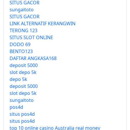
SITUS GACOR
sungaitoto
SITUS GACOR
LINK ALTERNATIF KERANGWIN
TERONG 123
SITUS SLOT ONLINE
DODO 69
BENTO123
DAFTAR ANGKASA168
deposit 5000
slot depo 5k
depo 5k
deposit 5000
slot depo 5k
sungaitoto
pos4d
situs pos4d
situs pos4d
top 10 online casino Australia real money