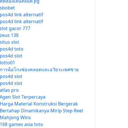
ทดลองเล่นสล็อต pg
sbobet
pos4d link alternatif
pos4d link alternatif
slot gacor 777
zeus 138
situs slot
pos4d toto
pos4d slot
lotto01
การฉ้อโกงช่องคลอดและอวัยวะเพศชาย
pos4d slot
pos4d slot
atlas pro
Agen Slot Terpercaya
Harga Material Konstruksi Bergerak
Bertahap Dinamikanya Mirip Step Reel
Mahjong Wins
168 games asia toto