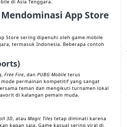
bile di Asia Tenggara.
 Mendominasi App Store
pp Store sering dipenuhi oleh game mobile
gara, termasuk Indonesia. Beberapa contoh
orts)
g
,
Free Fire
, dan
PUBG Mobile
terus
 mode permainan kompetitif yang sangat
ersama teman dan mengikuti turnamen lokal
avorit di kalangan pemain muda.
oll 3D
, atau
Magic Tiles
tetap diminati karena
n kapan saja. Game kasual sering viral di