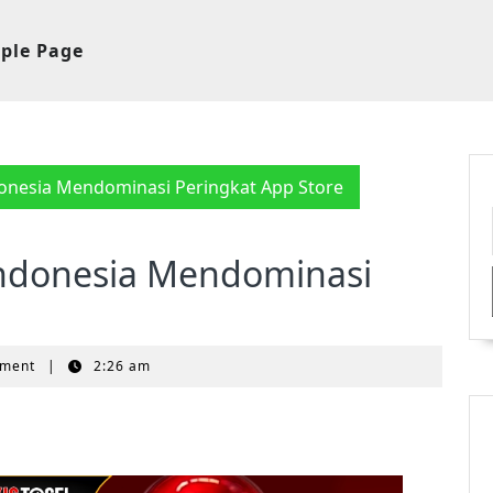
ple Page
donesia Mendominasi Peringkat App Store
 Indonesia Mendominasi
mment
|
2:26 am