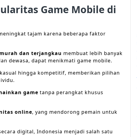
ularitas Game Mobile di
 meningkat tajam karena beberapa faktor
 murah dan terjangkau
membuat lebih banyak
an dewasa, dapat menikmati game mobile.
i kasual hingga kompetitif, memberikan pilihan
ividu.
mainkan game
tanpa perangkat khusus
itas online
, yang mendorong pemain untuk
ecara digital, Indonesia menjadi salah satu