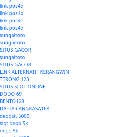
link pos4d
link pos4d
link pos4d
link pos4d
sungaitoto
sungaitoto
SITUS GACOR
sungaitoto
SITUS GACOR
LINK ALTERNATIF KERANGWIN
TERONG 123
SITUS SLOT ONLINE
DODO 69
BENTO123
DAFTAR ANGKASA168
deposit 5000
slot depo 5k
depo 5k