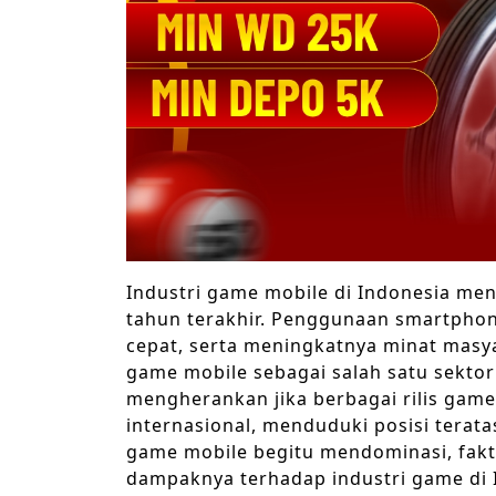
Industri game mobile di Indonesia m
tahun terakhir. Penggunaan smartphon
cepat, serta meningkatnya minat masya
game mobile sebagai salah satu sektor 
mengherankan jika berbagai rilis gam
internasional, menduduki posisi terat
game mobile begitu mendominasi, fak
dampaknya terhadap industri game di 