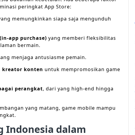
nasi peringkat App Store:
ang memungkinkan siapa saja mengunduh
(in-app purchase)
yang memberi fleksibilitas
laman bermain.
ang menjaga antusiasme pemain.
n kreator konten
untuk mempromosikan game
bagai perangkat
, dari yang high-end hingga
gembangan yang matang, game mobile mampu
ngkat.
g Indonesia dalam