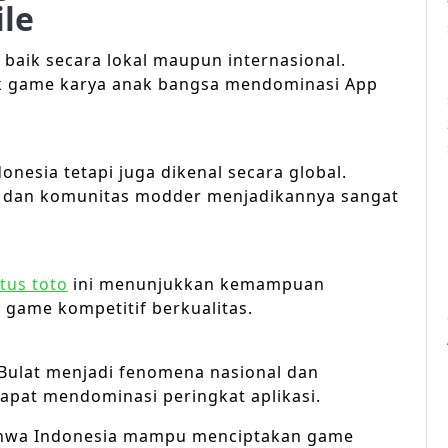
le
baik secara lokal maupun internasional.
ak game karya anak bangsa mendominasi App
)
onesia tetapi juga dikenal secara global.
al, dan komunitas modder menjadikannya sangat
itus toto
ini menunjukkan kemampuan
 game kompetitif berkualitas.
Bulat menjadi fenomena nasional dan
pat mendominasi peringkat aplikasi.
bahwa Indonesia mampu menciptakan game