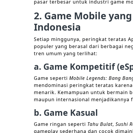
pasar terbesar untuk industri game mo
2. Game Mobile yang
Indonesia
Setiap minggunya, peringkat teratas A
populer yang berasal dari berbagai ne
tren umum yang terlihat:
a. Game Kompetitif (eSp
Game seperti
Mobile Legends: Bang Ban
mendominasi peringkat teratas karena
menarik. Kemampuan untuk bermain b
maupun internasional menjadikannya f
b. Game Kasual
Game ringan seperti
Tahu Bulat
,
Sushi R
gameplay sederhana dan cocok dimainka