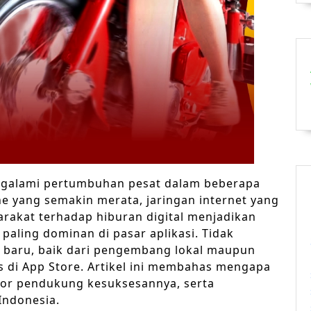
engalami pertumbuhan pesat dalam beberapa
e yang semakin merata, jaringan internet yang
rakat terhadap hiburan digital menjadikan
paling dominan di pasar aplikasi. Tidak
e baru, baik dari pengembang lokal maupun
as di App Store. Artikel ini membahas mengapa
tor pendukung kesuksesannya, serta
Indonesia.