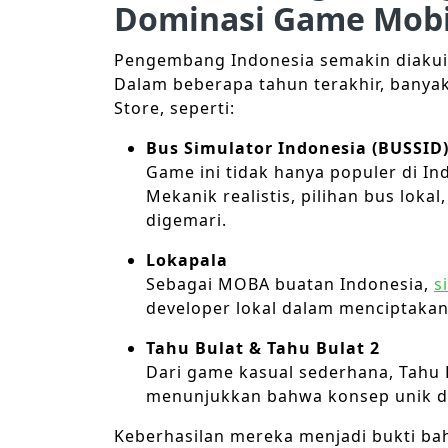
Dominasi Game Mobi
Pengembang Indonesia semakin diakui 
Dalam beberapa tahun terakhir, bany
Store, seperti:
Bus Simulator Indonesia (BUSSID
Game ini tidak hanya populer di Ind
Mekanik realistis, pilihan bus lok
digemari.
Lokapala
Sebagai MOBA buatan Indonesia,
s
developer lokal dalam menciptakan
Tahu Bulat & Tahu Bulat 2
Dari game kasual sederhana, Tahu 
menunjukkan bahwa konsep unik da
Keberhasilan mereka menjadi bukti 