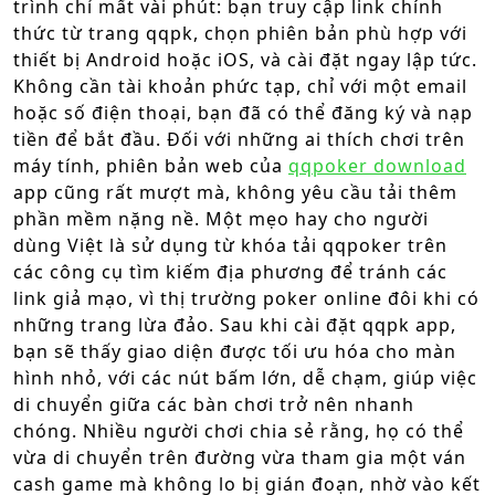
trình chỉ mất vài phút: bạn truy cập link chính
thức từ trang qqpk, chọn phiên bản phù hợp với
thiết bị Android hoặc iOS, và cài đặt ngay lập tức.
Không cần tài khoản phức tạp, chỉ với một email
hoặc số điện thoại, bạn đã có thể đăng ký và nạp
tiền để bắt đầu. Đối với những ai thích chơi trên
máy tính, phiên bản web của
qqpoker download
app cũng rất mượt mà, không yêu cầu tải thêm
phần mềm nặng nề. Một mẹo hay cho người
dùng Việt là sử dụng từ khóa tải qqpoker trên
các công cụ tìm kiếm địa phương để tránh các
link giả mạo, vì thị trường poker online đôi khi có
những trang lừa đảo. Sau khi cài đặt qqpk app,
bạn sẽ thấy giao diện được tối ưu hóa cho màn
hình nhỏ, với các nút bấm lớn, dễ chạm, giúp việc
di chuyển giữa các bàn chơi trở nên nhanh
chóng. Nhiều người chơi chia sẻ rằng, họ có thể
vừa di chuyển trên đường vừa tham gia một ván
cash game mà không lo bị gián đoạn, nhờ vào kết