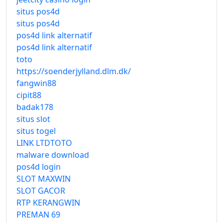
situs pos4d
situs pos4d
pos4d link alternatif
pos4d link alternatif
toto
https://soenderjylland.dlm.dk/
fangwin88
cipit88
badak178
situs slot
situs togel
LINK LTDTOTO
malware download
pos4d login
SLOT MAXWIN
SLOT GACOR
RTP KERANGWIN
PREMAN 69