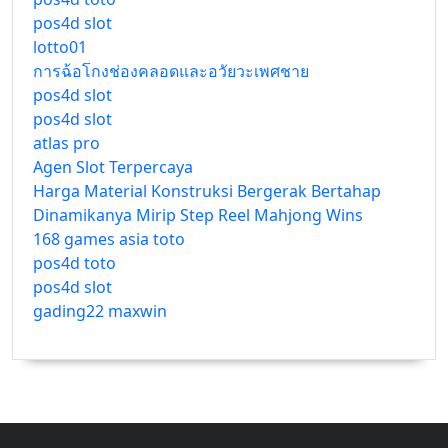
pos4d slot
lotto01
การฉ้อโกงช่องคลอดและอวัยวะเพศชาย
pos4d slot
pos4d slot
atlas pro
Agen Slot Terpercaya
Harga Material Konstruksi Bergerak Bertahap
Dinamikanya Mirip Step Reel Mahjong Wins
168 games asia toto
pos4d toto
pos4d slot
gading22 maxwin