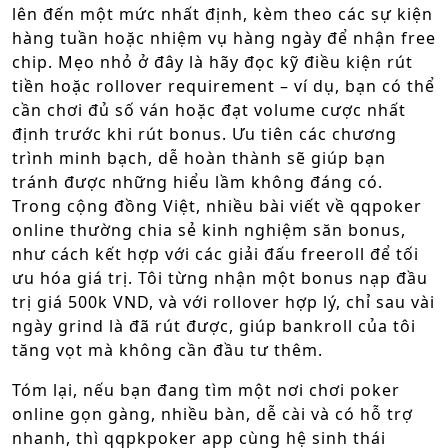
lên đến một mức nhất định, kèm theo các sự kiện
hàng tuần hoặc nhiệm vụ hàng ngày để nhận free
chip. Mẹo nhỏ ở đây là hãy đọc kỹ điều kiện rút
tiền hoặc rollover requirement – ví dụ, bạn có thể
cần chơi đủ số ván hoặc đạt volume cược nhất
định trước khi rút bonus. Ưu tiên các chương
trình minh bạch, dễ hoàn thành sẽ giúp bạn
tránh được những hiểu lầm không đáng có.
Trong cộng đồng Việt, nhiều bài viết về qqpoker
online thường chia sẻ kinh nghiệm săn bonus,
như cách kết hợp với các giải đấu freeroll để tối
ưu hóa giá trị. Tôi từng nhận một bonus nạp đầu
trị giá 500k VND, và với rollover hợp lý, chỉ sau vài
ngày grind là đã rút được, giúp bankroll của tôi
tăng vọt mà không cần đầu tư thêm.
Tóm lại, nếu bạn đang tìm một nơi chơi poker
online gọn gàng, nhiều bàn, dễ cài và có hỗ trợ
nhanh, thì qqpkpoker app cùng hệ sinh thái