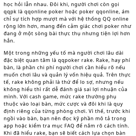
học hỏi lẫn nhau. Đôi khi, người chơi còn gọi
qqpk là qqonline poker hoặc poker qqonline, ám
chỉ sự tích hợp mượt mà với hệ thống QQ online
rộng lớn hơn, mang đến cảm giác chơi poker như
đang ở một sòng bài thực thụ nhưng tiện lợi hơn
hẳn.
Một trong những yếu tố mà người chơi lâu dài
đặc biệt quan tâm là qqpoker rake. Rake, hay phí
bàn, là phần chi phí người chơi cần hiểu rõ nếu
muốn chơi lâu và quản lý vốn hiệu quả. Trên thực
tế, rake không phải là thứ để lo sợ, nhưng nếu
không hiểu thì rất dễ đánh giá sai lợi nhuận của
mình. Với cash game, mức rake thường phụ
thuộc vào loại bàn, mức cược và đôi khi là quy
định riêng của từng phòng chơi. Vì thế, trước khi
ngồi vào bàn, bạn nên đọc kỹ phần mô tả trong
app hoặc kiểm tra mục FAQ để nắm rõ cách tính.
Khi đã hiểu rake, bạn sẽ biết cách lựa chọn bàn