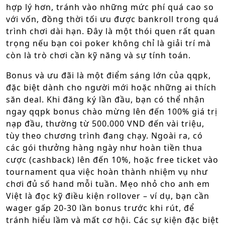
hợp lý hơn, tránh vào những mức phí quá cao so
với vốn, đồng thời tối ưu được bankroll trong quá
trình chơi dài hạn. Đây là một thói quen rất quan
trọng nếu bạn coi poker không chỉ là giải trí mà
còn là trò chơi cần kỹ năng và sự tính toán.
Bonus và ưu đãi là một điểm sáng lớn của qqpk,
đặc biệt dành cho người mới hoặc những ai thích
săn deal. Khi đăng ký lần đầu, bạn có thể nhận
ngay qqpk bonus chào mừng lên đến 100% giá trị
nạp đầu, thường từ 500.000 VND đến vài triệu,
tùy theo chương trình đang chạy. Ngoài ra, có
các gói thưởng hàng ngày như hoàn tiền thua
cược (cashback) lên đến 10%, hoặc free ticket vào
tournament qua việc hoàn thành nhiệm vụ như
chơi đủ số hand mỗi tuần. Mẹo nhỏ cho anh em
Việt là đọc kỹ điều kiện rollover – ví dụ, bạn cần
wager gấp 20-30 lần bonus trước khi rút, để
tránh hiểu lầm và mất cơ hội. Các sự kiện đặc biệt