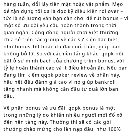
hàng tuần, đổi lấy tiền mặt hoặc vật phẩm. Mẹo
để tận dụng tối đa là đọc kỹ điều kiện rollover –
tức là số lượng ván bạn cần chơi để rút bonus – vì
một số ưu đãi yêu cầu hoàn thành trong thời
gian ngắn. Cộng đồng người chơi Việt thường
chia sẻ trên các group về các sự kiện đặc biệt,
như bonus Tết hoặc ưu đãi cuối tuần, giúp bạn
không bỏ lỡ. So với các nền tảng khác, qqpk nổi
bật ở sự minh bạch của chương trình bonus, với
tỷ lệ hoàn thành cao và ít điều khoản ẩn. Nếu bạn
đang tìm kiếm qqpk poker review về phần này,
hầu hết đều đánh giá cao vì nó giúp bankroll
tăng nhanh mà không cần đầu tư quá lớn ban
đầu.
Về phần bonus và ưu đãi, qqpk bonus là một
trong những lý do khiến nhiều người mới đổ xô
đến nền tảng này. Thường thì sẽ có các gói
thưởng chào mừng cho lần nạp đầu, như 100%