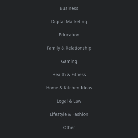
Business
Digital Marketing
Education
Family & Relationship
Gaming
Health & Fitness
Home & Kitchen Ideas
Legal & Law
Lifestyle & Fashion
Other