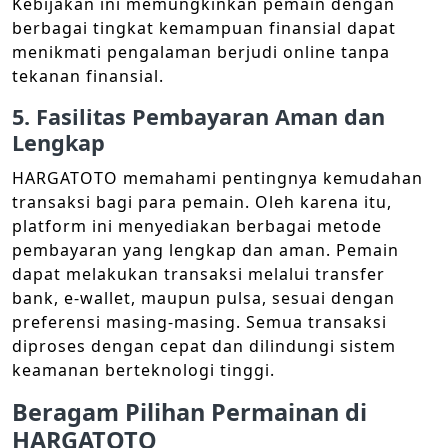
Kebijakan ini memungkinkan pemain dengan
berbagai tingkat kemampuan finansial dapat
menikmati pengalaman berjudi online tanpa
tekanan finansial.
5. Fasilitas Pembayaran Aman dan
Lengkap
HARGATOTO memahami pentingnya kemudahan
transaksi bagi para pemain. Oleh karena itu,
platform ini menyediakan berbagai metode
pembayaran yang lengkap dan aman. Pemain
dapat melakukan transaksi melalui transfer
bank, e-wallet, maupun pulsa, sesuai dengan
preferensi masing-masing. Semua transaksi
diproses dengan cepat dan dilindungi sistem
keamanan berteknologi tinggi.
Beragam Pilihan Permainan di
HARGATOTO