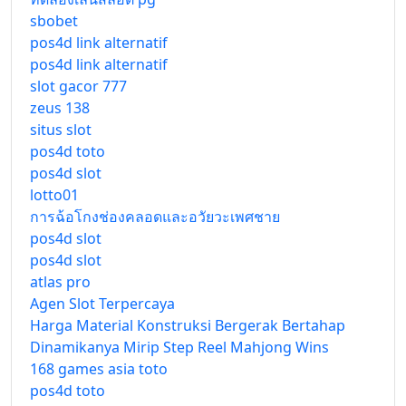
sbobet
pos4d link alternatif
pos4d link alternatif
slot gacor 777
zeus 138
situs slot
pos4d toto
pos4d slot
lotto01
การฉ้อโกงช่องคลอดและอวัยวะเพศชาย
pos4d slot
pos4d slot
atlas pro
Agen Slot Terpercaya
Harga Material Konstruksi Bergerak Bertahap
Dinamikanya Mirip Step Reel Mahjong Wins
168 games asia toto
pos4d toto