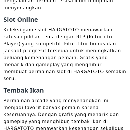
pengalaman bermain terasa lebih hidup dan
menyenangkan.
Slot Online
Koleksi game slot HARGATOTO menawarkan
ratusan pilihan tema dengan RTP (Return to
Player) yang kompetitif. Fitur-fitur bonus dan
jackpot progresif tersedia untuk meningkatkan
peluang kemenangan pemain. Grafis yang
menarik dan gameplay yang menghibur
membuat permainan slot di HARGATOTO semakin
seru.
Tembak Ikan
Permainan arcade yang menyenangkan ini
menjadi favorit banyak pemain karena
keseruannya. Dengan grafis yang menarik dan
gameplay yang menghibur, tembak ikan di
HARGATOTO menawarkan kesenangan sekaligus