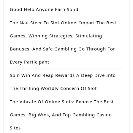
Good Help Anyone Earn Solid
The Nail Steer To Slot Online: Impart The Best
Games, Winning Strategies, Stimulating
Bonuses, And Safe Gambling Go Through For
Every Participant
Spin Win And Reap Rewards A Deep Dive Into
The Thrilling Worldly Concern Of Slot
The Vibrate Of Online Slots: Expose The Best
Games, Big Wins, And Top Gambling Casino
Sites