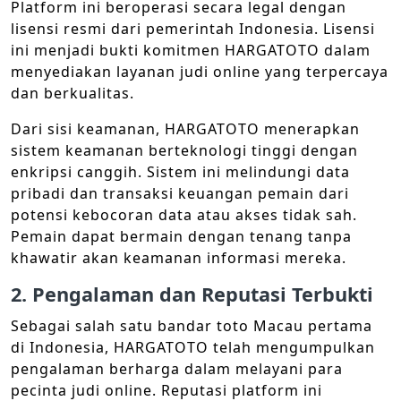
Platform ini beroperasi secara legal dengan
lisensi resmi dari pemerintah Indonesia. Lisensi
ini menjadi bukti komitmen HARGATOTO dalam
menyediakan layanan judi online yang terpercaya
dan berkualitas.
Dari sisi keamanan, HARGATOTO menerapkan
sistem keamanan berteknologi tinggi dengan
enkripsi canggih. Sistem ini melindungi data
pribadi dan transaksi keuangan pemain dari
potensi kebocoran data atau akses tidak sah.
Pemain dapat bermain dengan tenang tanpa
khawatir akan keamanan informasi mereka.
2. Pengalaman dan Reputasi Terbukti
Sebagai salah satu bandar toto Macau pertama
di Indonesia, HARGATOTO telah mengumpulkan
pengalaman berharga dalam melayani para
pecinta judi online. Reputasi platform ini