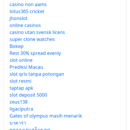
casino non aams
lotus365 cricket
jhonslot
online casinos
casino utan svensk licens
super clone watches
Bokep
Rest 30% spread evenly
slot online
Prediksi Macau
slot qris tanpa potongan
slot resmi
taptap apk
slot deposit 5000
zeus138
ligaciputra
Gates of olympus masih menarik
บาคาร่า
ทดลองเล่นสล็อต pg