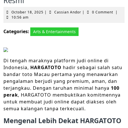
Resmi
October
Cassian
October 18, 2025
|
Cassian Andor
|
0 Comment
|
18,
Andor
10:56 am
2025
Categories:
Arts & Entertainments
Di tengah maraknya platform judi online di
Indonesia,
HARGATOTO
hadir sebagai salah satu
bandar toto Macau pertama yang menawarkan
pengalaman berjudi yang premium, aman, dan
terjangkau. Dengan taruhan minimal hanya
100
perak
, HARGATOTO membuktikan komitmennya
untuk membuat judi online dapat diakses oleh
semua kalangan tanpa terkecuali.
Mengenal Lebih Dekat HARGATOTO