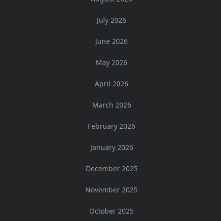
July 2026
June 2026
May 2026
April 2026
March 2026
February 2026
January 2026
December 2025
November 2025
October 2025