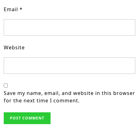
Email
*
Website
Save my name, email, and website in this browser
for the next time I comment.
Post