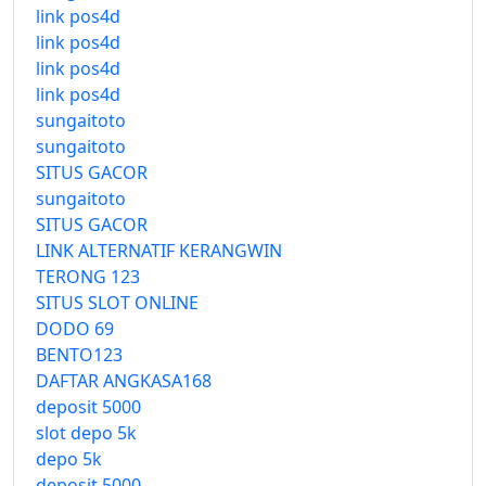
link pos4d
link pos4d
link pos4d
link pos4d
sungaitoto
sungaitoto
SITUS GACOR
sungaitoto
SITUS GACOR
LINK ALTERNATIF KERANGWIN
TERONG 123
SITUS SLOT ONLINE
DODO 69
BENTO123
DAFTAR ANGKASA168
deposit 5000
slot depo 5k
depo 5k
deposit 5000