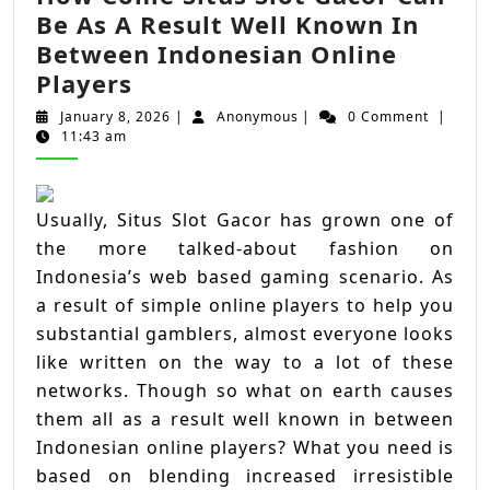
Be As A Result Well Known In
Between Indonesian Online
How
Players
Come
January
Anonymous
January 8, 2026
|
Anonymous
|
0 Comment
|
Situs
8,
11:43 am
2026
Slot
Gacor
Usually, Situs Slot Gacor has grown one of
Can
the more talked-about fashion on
Be
Indonesia’s web based gaming scenario. As
As
a result of simple online players to help you
A
substantial gamblers, almost everyone looks
Result
like written on the way to a lot of these
Well
networks. Though so what on earth causes
Known
them all as a result well known in between
In
Indonesian online players? What you need is
Between
based on blending increased irresistible
Indonesian