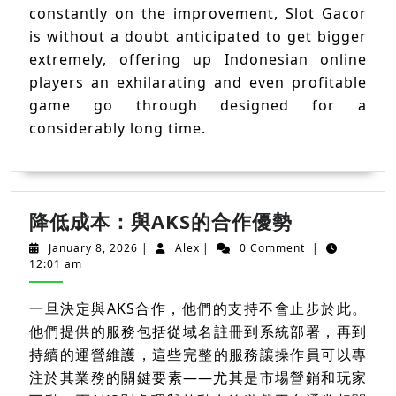
constantly on the improvement, Slot Gacor
is without a doubt anticipated to get bigger
extremely, offering up Indonesian online
players an exhilarating and even profitable
game go through designed for a
considerably long time.
降
降低成本：與AKS的合作優勢
低
January
Alex
January 8, 2026
|
Alex
|
0 Comment
|
成
8,
12:01 am
2026
本：
一旦決定與AKS合作，他們的支持不會止步於此。
與
他們提供的服務包括從域名註冊到系統部署，再到
AKS
持續的運營維護，這些完整的服務讓操作員可以專
的
注於其業務的關鍵要素——尤其是市場營銷和玩家
合