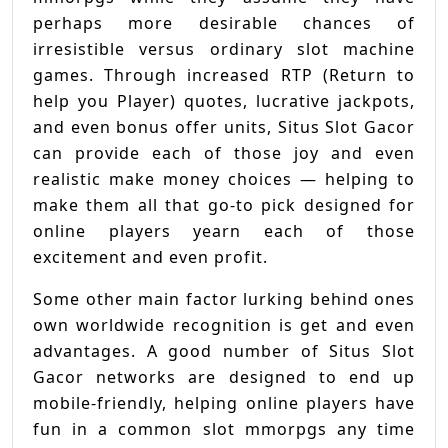
perhaps more desirable chances of
irresistible versus ordinary slot machine
games. Through increased RTP (Return to
help you Player) quotes, lucrative jackpots,
and even bonus offer units, Situs Slot Gacor
can provide each of those joy and even
realistic make money choices — helping to
make them all that go-to pick designed for
online players yearn each of those
excitement and even profit.
Some other main factor lurking behind ones
own worldwide recognition is get and even
advantages. A good number of Situs Slot
Gacor networks are designed to end up
mobile-friendly, helping online players have
fun in a common slot mmorpgs any time