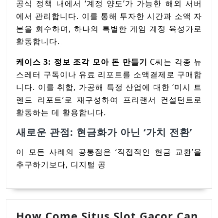
공식 정책 내에서 ‘계정 양도’가 가능한 해외 서버
에서 관리합니다. 이를 통해 투자한 시간과 소액 자
본을 회수하며, 하나의 특별한 게임 계정 육성가로
활동합니다.
케이스 3: 정보 조각 모아 돈 만들기
C씨는 각종 뉴
스레터 구독이나 유료 리포트를 소액결제로 구매합
니다. 이를 취합, 가공해 특정 산업에 대한 ‘미시 트
렌드 리포트’로 재구성하여 프리랜서 컨설턴트로
활동하는 데 활용합니다.
새로운 관점: 현금화가 아닌 ‘가치 전환’
이 모든 사례의 공통점은 ‘직접적인 현금 교환’을
추구하기보다, 디지털 공
How Come Situs Slot Gacor Can