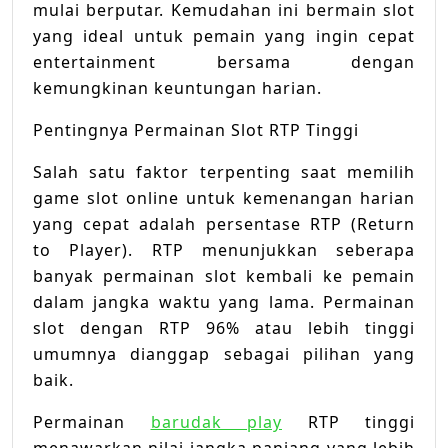
mulai berputar. Kemudahan ini bermain slot
yang ideal untuk pemain yang ingin cepat
entertainment bersama dengan
kemungkinan keuntungan harian.
Pentingnya Permainan Slot RTP Tinggi
Salah satu faktor terpenting saat memilih
game slot online untuk kemenangan harian
yang cepat adalah persentase RTP (Return
to Player). RTP menunjukkan seberapa
banyak permainan slot kembali ke pemain
dalam jangka waktu yang lama. Permainan
slot dengan RTP 96% atau lebih tinggi
umumnya dianggap sebagai pilihan yang
baik.
Permainan
barudak play
RTP tinggi
menawarkan nilai jangka panjang yang lebih