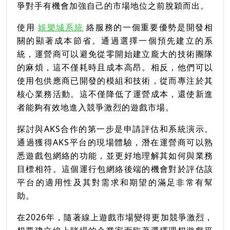
爭對手有機會加強自己的市場地位之前脫穎而出。
使用
娛樂城系統
絡服務的一個重要優勢是開發相
關的顯著成本節省。通過選擇一個預先建立的系
統，運營商可以避免從零開始建立龐大的技術團隊
的麻煩，這不僅耗時且成本高昂。相反，他們可以
使用包供應商已開發的模組和技術，從而專注於其
核心業務活動。這不僅降低了運營成本，還使新進
者能夠有效地進入競爭激烈的遊戲市場。
探討與AKS合作的第一步是申請評估和系統演示。
通過獲得AKS平台的現場體驗，潛在運營商可以熟
悉遊戲包網絡的功能，並更好地理解其如何與業務
目標相符。這個運行包網絡後端的機會對於評估該
平台的適用性及其對需求和期望的滿足非常有幫
助。
在2026年，隨著線上遊戲市場變得更加競爭激烈，