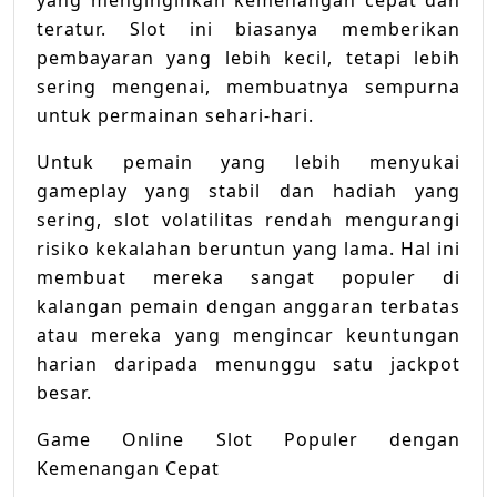
teratur. Slot ini biasanya memberikan
pembayaran yang lebih kecil, tetapi lebih
sering mengenai, membuatnya sempurna
untuk permainan sehari-hari.
Untuk pemain yang lebih menyukai
gameplay yang stabil dan hadiah yang
sering, slot volatilitas rendah mengurangi
risiko kekalahan beruntun yang lama. Hal ini
membuat mereka sangat populer di
kalangan pemain dengan anggaran terbatas
atau mereka yang mengincar keuntungan
harian daripada menunggu satu jackpot
besar.
Game Online Slot Populer dengan
Kemenangan Cepat