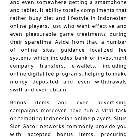
and even somewhere getting a smartphone
and tablet. It ability totally compliments that
rather busy diet and lifestyle in Indonesian
online players, just who want effective and
even pleasurable game treatments during
their sparetime. Aside from that, a number
of online sites guidance localized fee
systems which includes bank or investment
company transfers, e-wallets, including
online digital fee programs, helping to make
money deposited and even withdrawals
swift and even obtain.
Bonus items and even advertising
campaigns moreover have fun a vital task
on tempting Indonesian online players. Situs
Slot Gacor networks commonly provide you
with accepted bonus items, procuring