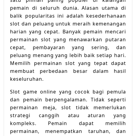
pemain di seluruh dunia. Alasan utama di
balik popularitas ini adalah kesederhanaan
slot dan peluang untuk meraih kemenangan
harian yang cepat. Banyak pemain mencari
permainan slot yang menawarkan putaran
cepat, pembayaran yang sering, dan
peluang menang yang lebih baik setiap hari.
Memilih permainan slot yang tepat dapat
membuat perbedaan besar dalam hasil
keseluruhan.
Slot game online yang cocok bagi pemula
dan pemain berpengalaman. Tidak seperti
permainan meja, slot tidak memerlukan
strategi canggih atau aturan yang
kompleks. Pemain dapat memilih
permainan, menempatkan taruhan, dan