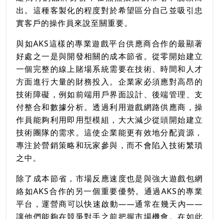
出。這種客製化的程度對於希望區分自己並吸引忠
實客戶的操作員來說至關重要。
與如AKS這樣的專業遊戲平台供應商合作的最顯著
好處之一是與開發相關的成本節省。從零開始建立
一個完整的線上賭場系統需要在技術、時間和人才
方面進行大量的財務投入。企業家必須應對高昂的
技術障礙，例如前端用戶界面設計、後端管理、支
付整合和數據分析。透過利用遊戲網路供應商，操
作員能夠利用即用型模組，大大減少從頭開始建立
技術團隊的需求。這使企業能更有效地分配資源，
專注於營銷策略和玩家參與，而不會陷入技術繁瑣
之中。
除了成本節省，市場反應速度也是與強大遊戲包網
絡如AKS合作的另一個重要優勢。通過AKS的專業
平台，運營商可以快速啟動——通常在幾天內——
讓他們能夠在競爭對手之前把握市場機會。在如此