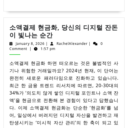
소액결제 현금화, 당신의 디지털 잔돈
소
이 빛나는 순간
액
January
RachelAlexander
January 8, 2026
|
RachelAlexander
|
0
결
8,
Comment
|
1:57 pm
2026
제
소액결제 현금화 하면 떠오르는 것은 불법적인 사
현
기나 위험한 거래일까요? 2024년 현재, 이 단어는
금
완전히 새로운 패러다임으로 진화하고 있습니다.
화,
최근 한 금융 트렌드 리서치에 따르면, 20-30대의
당
34%가 ‘의도치 않게 쌓인 디지털 포인트나 소액 잔
신
액’을 현금으로 전환해 본 경험이 있다고 답했습니
의
다. 이제 소액결제 현금화는 단순한 ‘현금화’를 넘
디
어, 일상에서 버려지던 디지털 자산을 발견하고 재
지
탄생시키는 ‘미시적 자산 관리’의 한 축이 되고 있
털