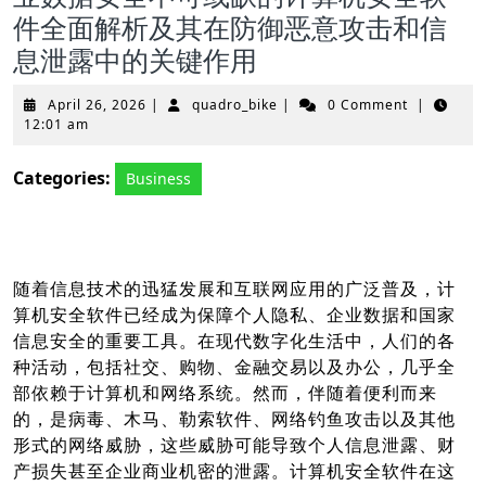
件全面解析及其在防御恶意攻击和信
息泄露中的关键作用
April
quadro_bike
April 26, 2026
|
quadro_bike
|
0 Comment
|
26,
12:01 am
2026
Categories:
Business
随着信息技术的迅猛发展和互联网应用的广泛普及，计
算机安全软件已经成为保障个人隐私、企业数据和国家
信息安全的重要工具。在现代数字化生活中，人们的各
种活动，包括社交、购物、金融交易以及办公，几乎全
部依赖于计算机和网络系统。然而，伴随着便利而来
的，是病毒、木马、勒索软件、网络钓鱼攻击以及其他
形式的网络威胁，这些威胁可能导致个人信息泄露、财
产损失甚至企业商业机密的泄露。计算机安全软件在这