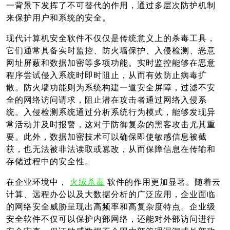
一背景下发挥了不可替代的作用，通过多层次防护机制
来保护用户和系统的安全。
现代计算机安全软件不仅仅是传统意义上的杀毒工具，
它们通常具备实时监控、防火墙保护、入侵检测、恶意
网址屏蔽和数据加密等多项功能。实时监控能够在恶意
程序尝试侵入系统时即时阻止，从而有效防止病毒扩
散。防火墙功能则为系统构建一道安全屏障，过滤不安
全的网络访问请求，阻止潜在攻击者通过网络入侵系
统。入侵检测系统通过分析系统行为模式，能够发现异
常活动并及时报警，这对于防御复杂的黑客攻击尤其重
要。此外，数据加密技术可以确保即使敏感信息被截
获，也无法被非法读取或篡改，从而保障信息在传输和
存储过程中的安全性。
在企业环境中，
火绒杀毒
软件的作用更加显著。随着云
计算、远程办公以及大数据分析的广泛应用，企业面临
的网络安全威胁呈现出高频率和高复杂度特点。企业级
安全软件不仅可以保护内部网络，还能对外部访问进行