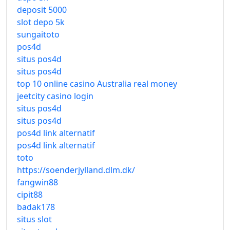
deposit 5000
slot depo 5k
sungaitoto
pos4d
situs pos4d
situs pos4d
top 10 online casino Australia real money
jeetcity casino login
situs pos4d
situs pos4d
pos4d link alternatif
pos4d link alternatif
toto
https://soenderjylland.dlm.dk/
fangwin88
cipit88
badak178
situs slot