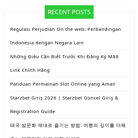
RECENT POSTS
Regulasi Perjudian On the web: Perbandingan
Indonesia dengan Negara Lain
Những Điều Cần Biết Trước Khi Đăng Ký M88
Link Chính Hãng
Panduan Permainan Slot Online yang Aman
Starzbet Giriş 2026 | Starzbet Güncel Giriş &
Registration Guide
태국 밤문화 제대로 즐기는 방법: 여행의 깊이를 더해