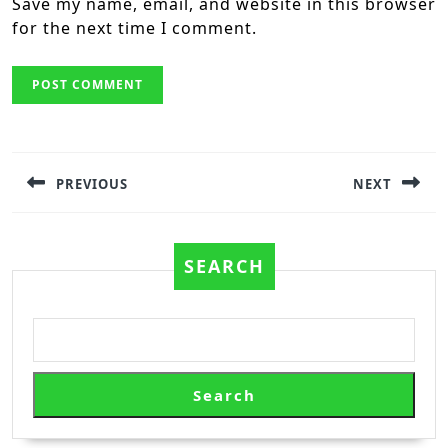
Save my name, email, and website in this browser
for the next time I comment.
Post
navigation
PREVIOUS
NEXT
Previous
Next
post:
post:
SEARCH
Search