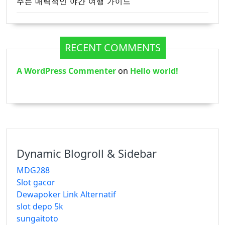
주는 매력적인 야간 여행 가이드
RECENT COMMENTS
A WordPress Commenter
on
Hello world!
Dynamic Blogroll & Sidebar
MDG288
Slot gacor
Dewapoker Link Alternatif
slot depo 5k
sungaitoto