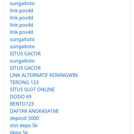
sungaitoto
link pos4d
link pos4d
link pos4d
link pos4d
sungaitoto
sungaitoto
SITUS GACOR
sungaitoto
SITUS GACOR
LINK ALTERNATIF KERANGWIN
TERONG 123
SITUS SLOT ONLINE
DODO 69
BENTO123
DAFTAR ANGKASA168
deposit 5000
slot depo 5k
depo 5k