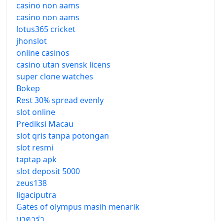
casino non aams
casino non aams
lotus365 cricket
jhonslot
online casinos
casino utan svensk licens
super clone watches
Bokep
Rest 30% spread evenly
slot online
Prediksi Macau
slot qris tanpa potongan
slot resmi
taptap apk
slot deposit 5000
zeus138
ligaciputra
Gates of olympus masih menarik
บาคาร่า