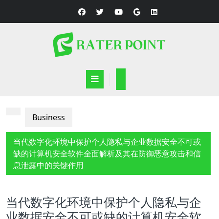
Skip
to
content
Open
Button
Business
当代数字化环境中保护个人隐私与企业数据安全不可或
缺的计算机安全软件全面解析及其在防御恶意攻击和信
息泄露中的关键作用
当代数字化环境中保护个人隐私与企
业数据安全不可或缺的计算机安全软